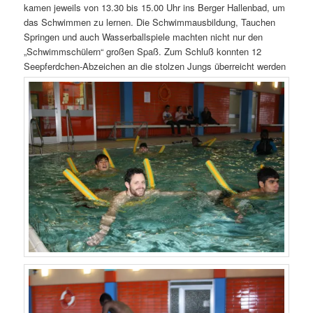
kamen jeweils von 13.30 bis 15.00 Uhr ins Berger Hallenbad, um
das Schwimmen zu lernen. Die Schwimmausbildung, Tauchen
Springen und auch Wasserballspiele machten nicht nur den
„Schwimmschülern“ großen Spaß. Zum Schluß konnten 12
Seepferdchen-Abzeichen an die stolzen Jungs überreicht werden