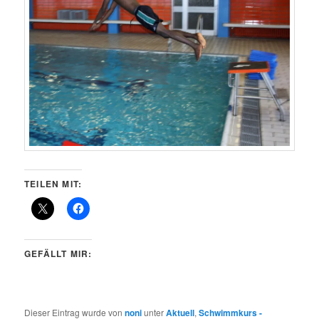
TEILEN MIT:
GEFÄLLT MIR:
Dieser Eintrag wurde von
noni
unter
Aktuell
,
Schwimmkurs -