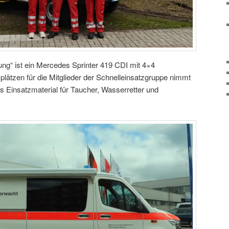
g“ ist ein Mercedes Sprinter 419 CDI mit 4×4
zplätzen für die Mitglieder der Schnelleinsatzgruppe nimmt
 Einsatzmaterial für Taucher, Wasserretter und