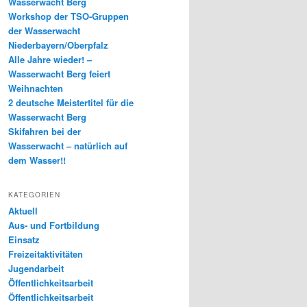
Wasserwacht Berg
Workshop der TSO-Gruppen
der Wasserwacht
Niederbayern/Oberpfalz
Alle Jahre wieder! –
Wasserwacht Berg feiert
Weihnachten
2 deutsche Meistertitel für die
Wasserwacht Berg
Skifahren bei der
Wasserwacht – natürlich auf
dem Wasser!!
KATEGORIEN
Aktuell
Aus- und Fortbildung
Einsatz
Freizeitaktivitäten
Jugendarbeit
Öffentlichkeitsarbeit
Öffentlichkeitsarbeit