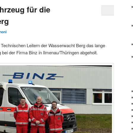
hrzeug für die
erg
noni
Technischen Leitern der Wasserwacht Berg das lange
 bei der Firma Binz in Ilmenau/Thüringen abgeholt.