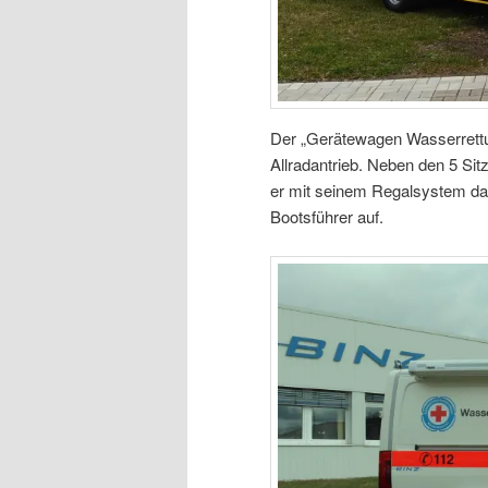
Der „Gerätewagen Wasserrettun
Allradantrieb. Neben den 5 Sit
er mit seinem Regalsystem das
Bootsführer auf.