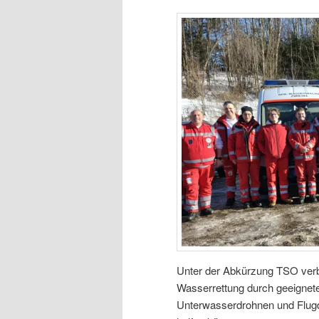
Unter der Abkürzung TSO verbi
Wasserrettung durch geeignete
Unterwasserdrohnen und Flugd