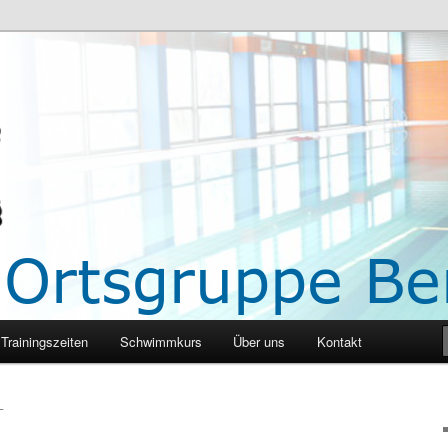
 Berg
Trainingszeiten
Schwimmkurs
Über uns
Kontakt
L