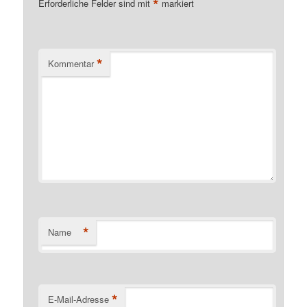
*
Erforderliche Felder sind mit
markiert
*
Kommentar
*
Name
*
E-Mail-Adresse