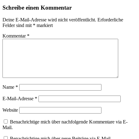
Schreibe einen Kommentar
Deine E-Mail-Adresse wird nicht veröffentlicht.
Erforderliche
Felder sind mit
*
markiert
Kommentar
*
Name
*
E-Mail-Adresse
*
Website
Benachrichtige mich über nachfolgende Kommentare via E-
Mail.
Benachrichtige mich über neue Beiträge via E-Mail.