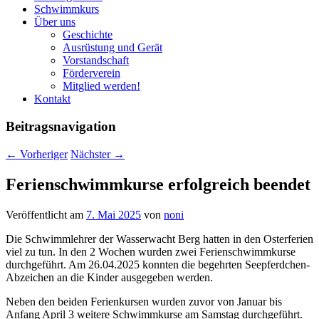
Schwimmkurs
Über uns
Geschichte
Ausrüstung und Gerät
Vorstandschaft
Förderverein
Mitglied werden!
Kontakt
Beitragsnavigation
←
Vorheriger
Nächster
→
Ferienschwimmkurse erfolgreich beendet
Veröffentlicht am
7. Mai 2025
von
noni
Die Schwimmlehrer der Wasserwacht Berg hatten in den Osterferien
viel zu tun. In den 2 Wochen wurden zwei Ferienschwimmkurse
durchgeführt. Am 26.04.2025 konnten die begehrten Seepferdchen-
Abzeichen an die Kinder ausgegeben werden.
Neben den beiden Ferienkursen wurden zuvor von Januar bis
Anfang April 3 weitere Schwimmkurse am Samstag durchgeführt.