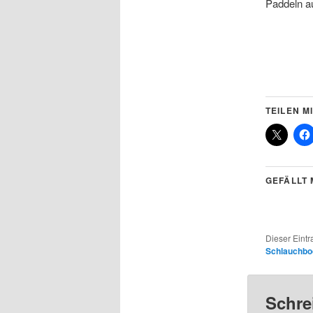
Paddeln a
TEILEN MI
GEFÄLLT 
Dieser Eint
Schlauchbo
Schre