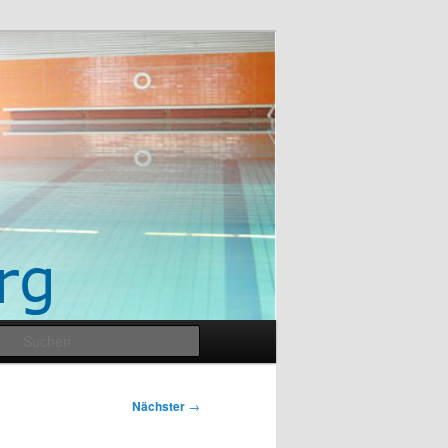
Suchen
Nächster
→