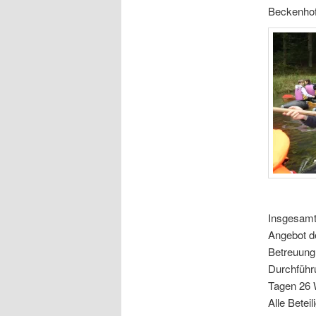
Beckenhof
Insgesamt
Angebot d
Betreuung
Durchführ
Tagen 26 
Alle Betei