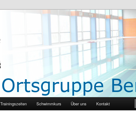
 Berg
Trainingszeiten
Schwimmkurs
Über uns
Kontakt