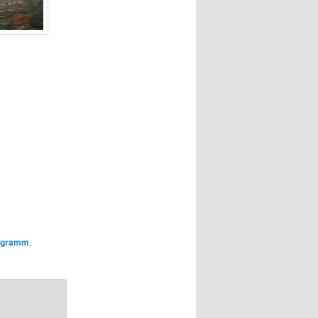
ogramm
,