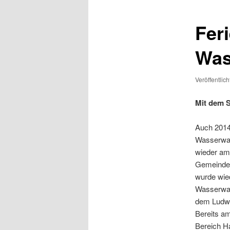
Fer
Was
Veröffentlic
Mit dem 
Auch 2014 
Wasserwac
wieder am
Gemeinde 
wurde wie
Wasserwac
dem Ludwi
Bereits a
Bereich H