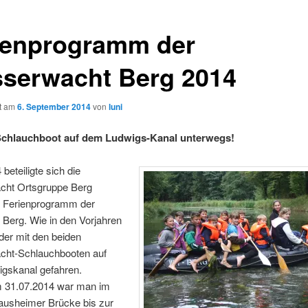
ienprogramm der
serwacht Berg 2014
ht am
6. September 2014
von
luni
Schlauchboot auf dem Ludwigs-Kanal unterwegs!
beteiligte sich die
ht Ortsgruppe Berg
 Ferienprogramm der
Berg. Wie in den Vorjahren
der mit den beiden
ht-Schlauchbooten auf
gskanal gefahren.
m 31.07.2014 war man im
ausheimer Brücke bis zur