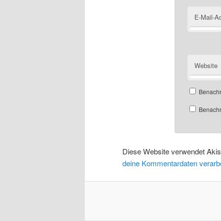
E-Mail-A
Website
Benachr
Benachri
Diese Website verwendet Aki
deine Kommentardaten verarbe