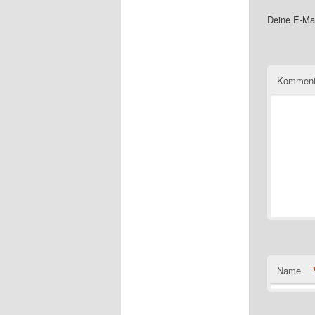
Deine E-Mai
Komment
Name