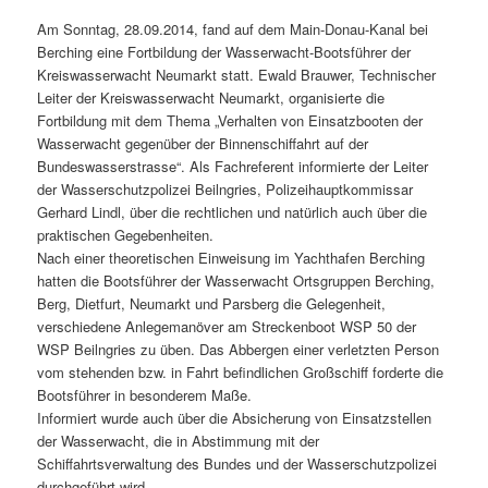
Am Sonntag, 28.09.2014, fand auf dem Main-Donau-Kanal bei
Berching eine Fortbildung der Wasserwacht-Bootsführer der
Kreiswasserwacht Neumarkt statt. Ewald Brauwer, Technischer
Leiter der Kreiswasserwacht Neumarkt, organisierte die
Fortbildung mit dem Thema „Verhalten von Einsatzbooten der
Wasserwacht gegenüber der Binnenschiffahrt auf der
Bundeswasserstrasse“. Als Fachreferent informierte der Leiter
der Wasserschutzpolizei Beilngries, Polizeihauptkommissar
Gerhard Lindl, über die rechtlichen und natürlich auch über die
praktischen Gegebenheiten.
Nach einer theoretischen Einweisung im Yachthafen Berching
hatten die Bootsführer der Wasserwacht Ortsgruppen Berching,
Berg, Dietfurt, Neumarkt und Parsberg die Gelegenheit,
verschiedene Anlegemanöver am Streckenboot WSP 50 der
WSP Beilngries zu üben. Das Abbergen einer verletzten Person
vom stehenden bzw. in Fahrt befindlichen Großschiff forderte die
Bootsführer in besonderem Maße.
Informiert wurde auch über die Absicherung von Einsatzstellen
der Wasserwacht, die in Abstimmung mit der
Schiffahrtsverwaltung des Bundes und der Wasserschutzpolizei
durchgeführt wird.