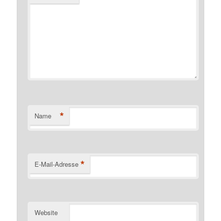
*
Name
*
E-Mail-Adresse
Website