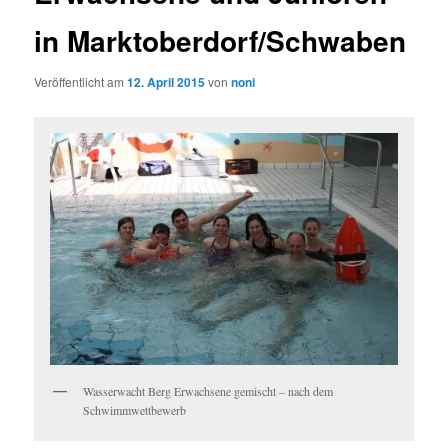
in Marktoberdorf/Schwaben
Veröffentlicht am
12. April 2015
von
noni
Wasserwacht Berg Erwachsene gemischt – nach dem
Schwimmwettbewerb