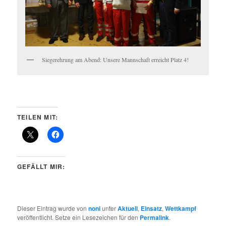
Siegerehrung am Abend: Unsere Mannschaft erreicht Platz 4!
TEILEN MIT:
GEFÄLLT MIR:
Dieser Eintrag wurde von
noni
unter
Aktuell
,
Einsatz
,
Wettkampf
veröffentlicht. Setze ein Lesezeichen für den
Permalink
.