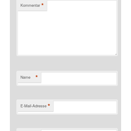
*
Kommentar
*
Name
*
E-Mail-Adresse