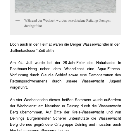
Während der Wachzeit wurden verschiedene Rettungsübungen
durchgeführt
Doch auch in der Heimat waren die Berger Wasserwachtler in der
„hallenbadlosen“ Zeit aktiv:
Am 04. Juli wurde bei der 25-Jahr-Feier des Naturbades in
Postbauer-Heng neben dem Wachdienst eine Aqua-Fitness-
Vorführung durch Claudia Schlief sowie eine Demonstration des
Rettungsschwimmens durch unsere Wasserwacht Jugend
vorgeführt.
An vier Wochenenden dieses heißen Sommers wurde außerdem
der Wachdienst am Naturbad in Deining durch die Wasserwacht
Berg übernommen. Auf Bitte der Kreis-Wasserwacht und von
Deinings Bürgermeister Scherer unterstützte die Wasserwacht
Berg die neu gegründete Ortsgruppe Deining und mussten auch
hier bei mehreren Blessuren helfen.