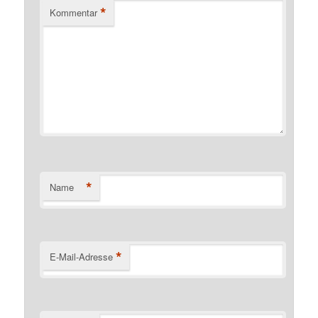
*
Kommentar
*
Name
*
E-Mail-Adresse