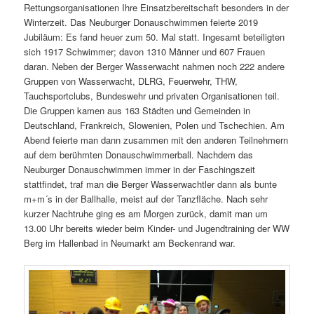
Rettungsorganisationen Ihre Einsatzbereitschaft besonders in der
Winterzeit. Das Neuburger Donauschwimmen feierte 2019
Jubiläum: Es fand heuer zum 50. Mal statt. Ingesamt beteiligten
sich 1917 Schwimmer; davon 1310 Männer und 607 Frauen
daran. Neben der Berger Wasserwacht nahmen noch 222 andere
Gruppen von Wasserwacht, DLRG, Feuerwehr, THW,
Tauchsportclubs, Bundeswehr und privaten Organisationen teil.
Die Gruppen kamen aus 163 Städten und Gemeinden in
Deutschland, Frankreich, Slowenien, Polen und Tschechien. Am
Abend feierte man dann zusammen mit den anderen Teilnehmern
auf dem berühmten Donauschwimmerball. Nachdem das
Neuburger Donauschwimmen immer in der Faschingszeit
stattfindet, traf man die Berger Wasserwachtler dann als bunte
m+m´s in der Ballhalle, meist auf der Tanzfläche. Nach sehr
kurzer Nachtruhe ging es am Morgen zurück, damit man um
13.00 Uhr bereits wieder beim Kinder- und Jugendtraining der WW
Berg im Hallenbad in Neumarkt am Beckenrand war.