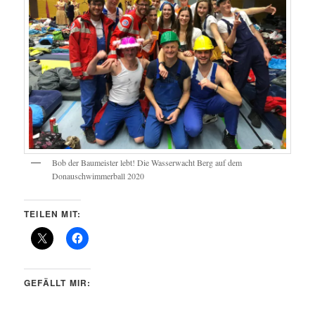
Bob der Baumeister lebt! Die Wasserwacht Berg auf dem
Donauschwimmerball 2020
TEILEN MIT:
GEFÄLLT MIR: