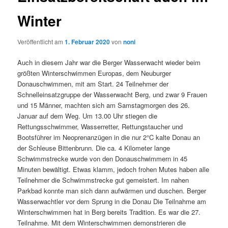
Winter
Veröffentlicht am
1. Februar 2020
von
noni
Auch in diesem Jahr war die Berger Wasserwacht wieder beim
größten Winterschwimmen Europas, dem Neuburger
Donauschwimmen, mit am Start. 24 Teilnehmer der
Schnelleinsatzgruppe der Wasserwacht Berg, und zwar 9 Frauen
und 15 Männer, machten sich am Samstagmorgen des 26.
Januar auf dem Weg. Um 13.00 Uhr stiegen die
Rettungsschwimmer, Wasserretter, Rettungstaucher und
Bootsführer im Neoprenanzügen in die nur 2°C kalte Donau an
der Schleuse Bittenbrunn. Die ca. 4 Kilometer lange
Schwimmstrecke wurde von den Donauschwimmern in 45
Minuten bewältigt. Etwas klamm, jedoch frohen Mutes haben alle
Teilnehmer die Schwimmstrecke gut gemeistert. Im nahen
Parkbad konnte man sich dann aufwärmen und duschen. Berger
Wasserwachtler vor dem Sprung in die Donau Die Teilnahme am
Winterschwimmen hat in Berg bereits Tradition. Es war die 27.
Teilnahme. Mit dem Winterschwimmen demonstrieren die