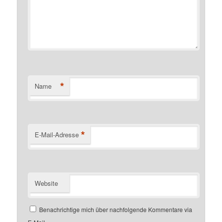
*
Name
*
E-Mail-Adresse
Website
Benachrichtige mich über nachfolgende Kommentare via