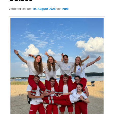
Veröffentlicht am
19. August 2025
von
noni