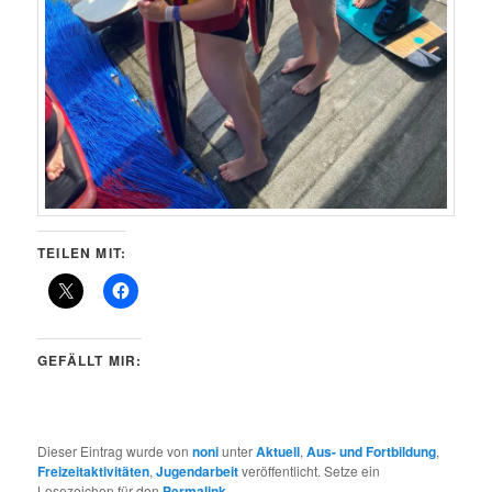
TEILEN MIT:
GEFÄLLT MIR:
Dieser Eintrag wurde von
noni
unter
Aktuell
,
Aus- und Fortbildung
,
Freizeitaktivitäten
,
Jugendarbeit
veröffentlicht. Setze ein
Lesezeichen für den
Permalink
.