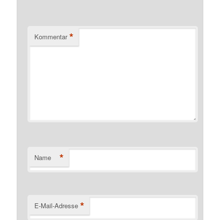
*
Kommentar
*
Name
*
E-Mail-Adresse